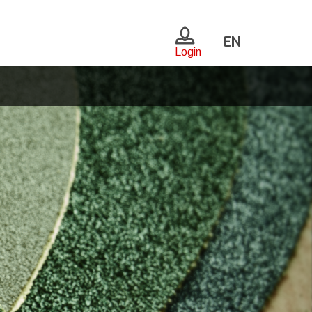
EN
Login