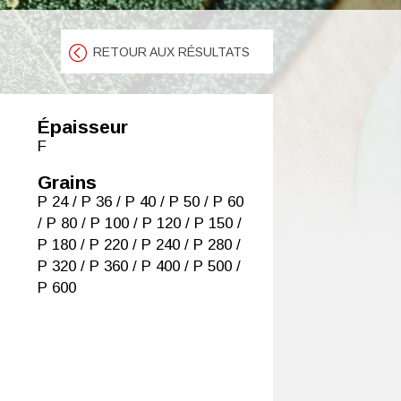
RETOUR AUX RÉSULTATS
Épaisseur
F
Grains
P 24 / P 36 / P 40 / P 50 / P 60
/ P 80 / P 100 / P 120 / P 150 /
P 180 / P 220 / P 240 / P 280 /
P 320 / P 360 / P 400 / P 500 /
P 600