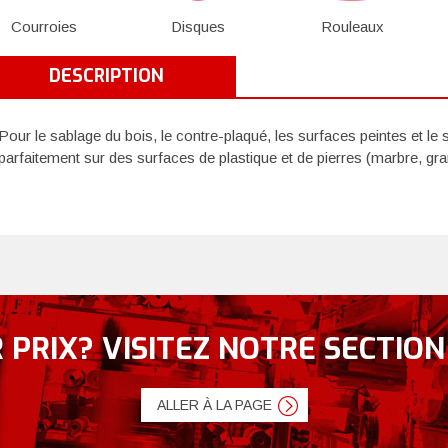
Courroies
Disques
Rouleaux
DESCRIPTION
Pour le sablage du bois, le contre-plaqué, les surfaces peintes et le s
parfaitement sur des surfaces de plastique et de pierres (marbre, gran
 PRIX? VISITEZ NOTRE SECTION
ALLER À LA PAGE