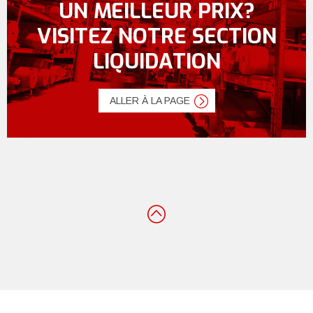
UN MEILLEUR PRIX?
VISITEZ NOTRE SECTION
LIQUIDATION
ALLER À LA PAGE