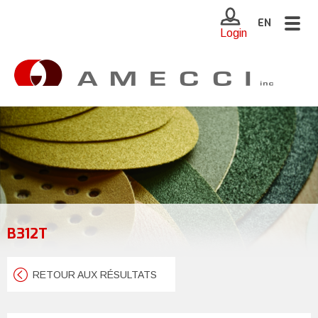
Togg
EN
Login
navig
B312T
RETOUR AUX RÉSULTATS