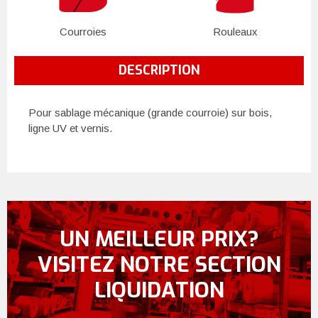
Courroies
Rouleaux
DESCRIPTION
Pour sablage mécanique (grande courroie) sur bois,
ligne UV et vernis.
UN MEILLEUR PRIX?
VISITEZ NOTRE SECTION
LIQUIDATION